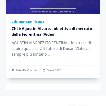
Calciomercato
Firenze
Chi è Agustin Alvarez, obiettivo di mercato
della Fiorentina (Video)
AGUSTIN ALVAREZ FIORENTINA – In attesa di
capire quale sarà il futuro di Dusan Vlahovic,
sempre più lontano
...
Pietro De Conciliis
Gen 4, 2022