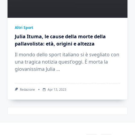
Altri Sport
Julia Ituma, le cause della morte della
pallavolista: età, origini e altezza
Il mondo dello sport italiano si è svegliato con
una tragica notizia quest’oggi. È morta la
giovanissima Julia
...
Redazione
Apr 13, 2023