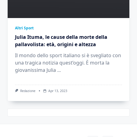
Altri Sport
Julia Ituma, le cause della morte della
pallavolista: età, origini e altezza
Il mondo dello sport italiano si è svegliato con
una tragica notizia quest’oggi. È morta la
giovanissima Julia
...
Redazione
Apr 13, 2023