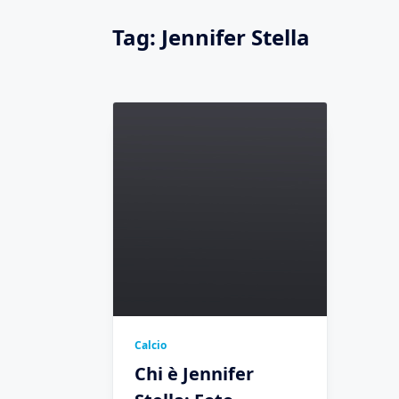
Tag:
Jennifer Stella
Calcio
Chi è Jennifer