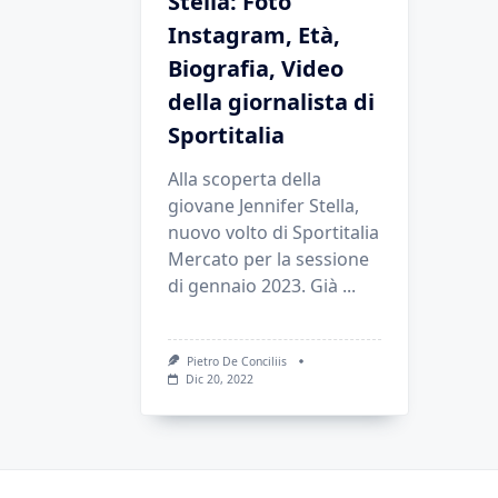
Stella: Foto
Instagram, Età,
Biografia, Video
della giornalista di
Sportitalia
Alla scoperta della
giovane Jennifer Stella,
nuovo volto di Sportitalia
Mercato per la sessione
di gennaio 2023. Già
...
Pietro De Conciliis
Dic 20, 2022