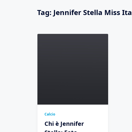
Tag:
Jennifer Stella Miss Ita
Calcio
Chi è Jennifer