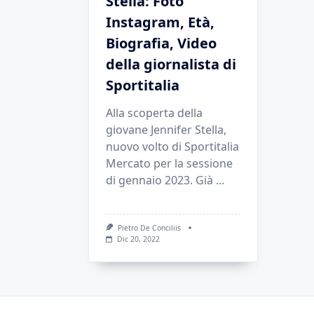
Stella: Foto
Instagram, Età,
Biografia, Video
della giornalista di
Sportitalia
Alla scoperta della
giovane Jennifer Stella,
nuovo volto di Sportitalia
Mercato per la sessione
di gennaio 2023. Già
...
Pietro De Conciliis
Dic 20, 2022