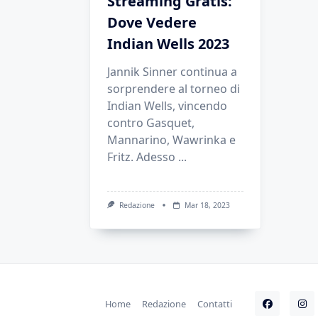
Streaming Gratis:
Dove Vedere
Indian Wells 2023
Jannik Sinner continua a
sorprendere al torneo di
Indian Wells, vincendo
contro Gasquet,
Mannarino, Wawrinka e
Fritz. Adesso
...
Redazione
Mar 18, 2023
Home
Redazione
Contatti