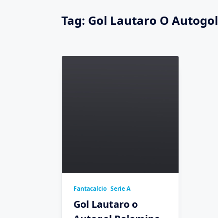
Tag:
Gol Lautaro O Autogol
Fantacalcio
Serie A
Gol Lautaro o