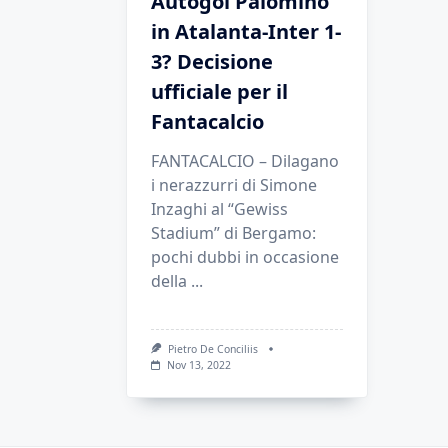
Autogol Palomino
in Atalanta-Inter 1-
3? Decisione
ufficiale per il
Fantacalcio
FANTACALCIO – Dilagano
i nerazzurri di Simone
Inzaghi al “Gewiss
Stadium” di Bergamo:
pochi dubbi in occasione
della
...
Pietro De Conciliis
Nov 13, 2022