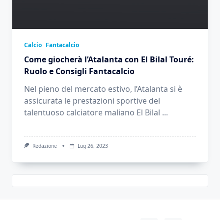
Calcio
Fantacalcio
Come giocherà l’Atalanta con El Bilal Touré:
Ruolo e Consigli Fantacalcio
Nel pieno del mercato estivo, l’Atalanta si è
assicurata le prestazioni sportive del
talentuoso calciatore maliano El Bilal
...
Redazione
Lug 26, 2023