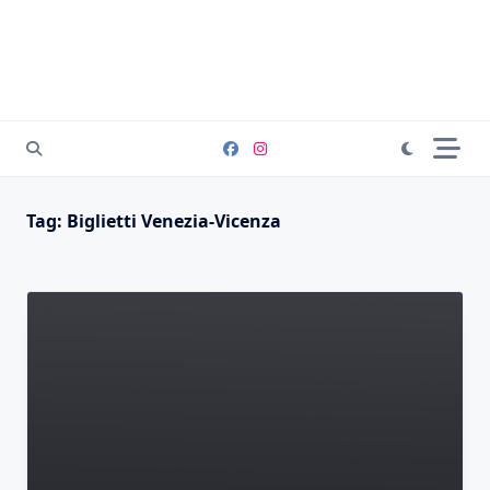
Tag:
Biglietti Venezia-Vicenza