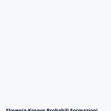
Slovenia-Kosovo Probabili Formazioni