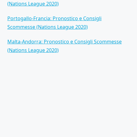
(Nations League 2020)
Portogallo-Francia: Pronostico e Consigli
Scommesse (Nations League 2020)
Malta-Andorra: Pronostico e Consigli Scommesse
(Nations League 2020)