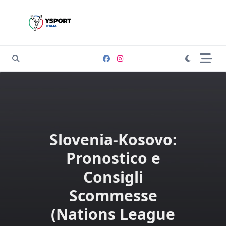
Skip
to
content
Slovenia-Kosovo:
Pronostico e
Consigli
Scommesse
(Nations League