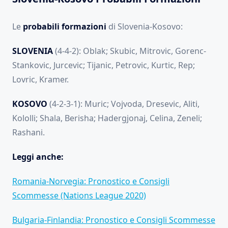
Le
probabili formazioni
di Slovenia-Kosovo:
SLOVENIA
(4-4-2): Oblak; Skubic, Mitrovic, Gorenc-
Stankovic, Jurcevic; Tijanic, Petrovic, Kurtic, Rep;
Lovric, Kramer.
KOSOVO
(4-2-3-1): Muric; Vojvoda, Dresevic, Aliti,
Kololli; Shala, Berisha; Hadergjonaj, Celina, Zeneli;
Rashani.
Leggi anche:
Romania-Norvegia: Pronostico e Consigli
Scommesse (Nations League 2020)
Bulgaria-Finlandia: Pronostico e Consigli Scommesse