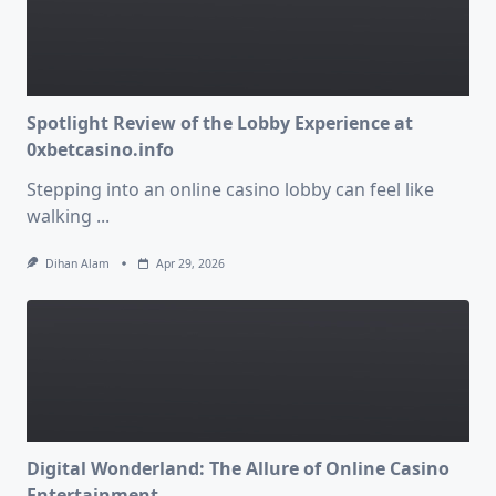
Spotlight Review of the Lobby Experience at
0xbetcasino.info
Stepping into an online casino lobby can feel like
walking
...
Dihan Alam
Apr 29, 2026
Digital Wonderland: The Allure of Online Casino
Entertainment