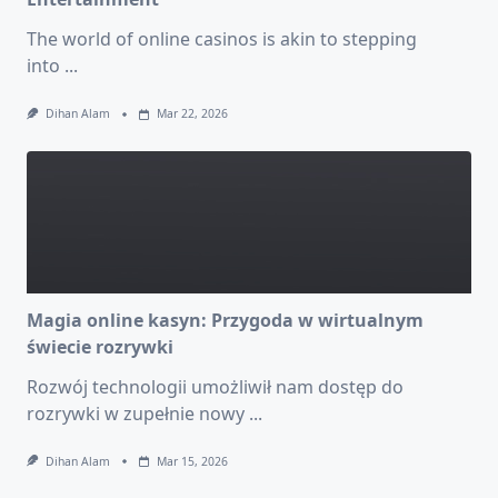
The world of online casinos is akin to stepping
into
...
Dihan Alam
Mar 22, 2026
Magia online kasyn: Przygoda w wirtualnym
świecie rozrywki
Rozwój technologii umożliwił nam dostęp do
rozrywki w zupełnie nowy
...
Dihan Alam
Mar 15, 2026