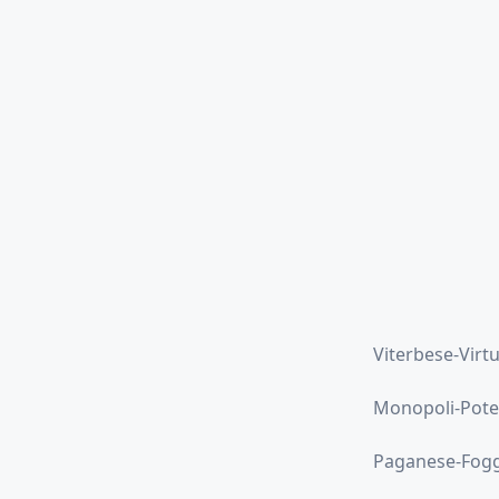
Viterbese-Virtu
Monopoli-Pote
Paganese-Fogg