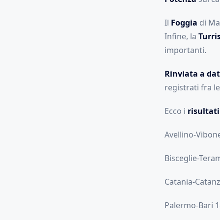
Il
Foggia
di Mar
Infine, la
Turri
importanti.
Rinviata a dat
registrati fra l
Ecco i
risultati
Avellino-Vibon
Bisceglie-Tera
Catania-Catanz
Palermo-Bari 1