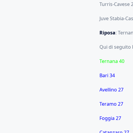
Turris-Cavese 
Juve Stabia-Ca
Riposa
: Ternan
Qui di seguito 
Ternana 40
Bari 34
Avellino 27
Teramo 27
Foggia 27
Catanzaro 27