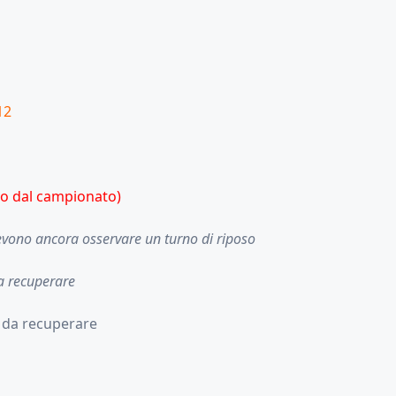
12
so dal campionato)
vono ancora osservare un turno di riposo
a recuperare
 da recuperare