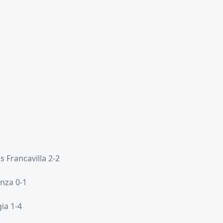
s Francavilla 2-2
nza 0-1
ia 1-4