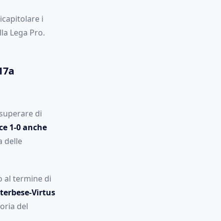
capitolare i
la Lega Pro.
(17a
 superare di
ce 1-0 anche
 delle
 al termine di
iterbese-Virtus
oria del