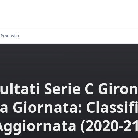
Pronostici
ultati Serie C Giro
a Giornata: Classif
Aggiornata (2020-21