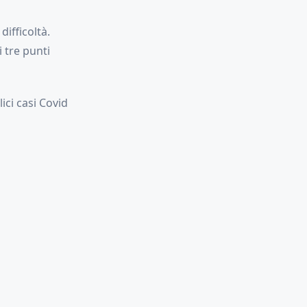
ifficoltà.
 tre punti
ici casi Covid