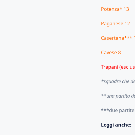
Potenza* 13
Paganese 12
Casertana*** 
Cavese 8
Trapani (esclu
*squadre che de
**una partita d
***due partite
Leggi anche: