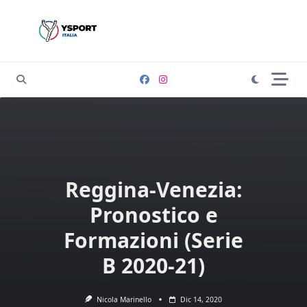
Skip
to
content
Reggina-Venezia:
Pronostico e
Formazioni (Serie
B 2020-21)
Nicola Marinello
Dic 14, 2020