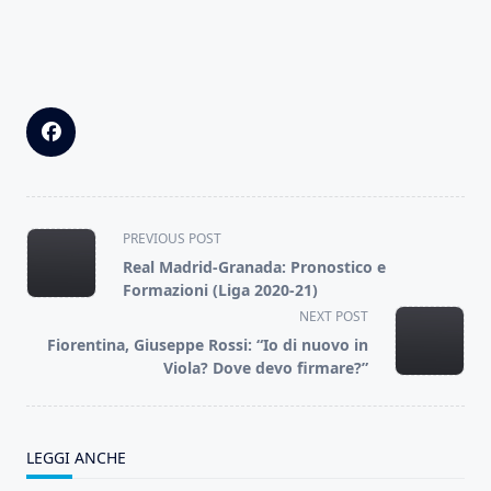
<span
PREVIOUS POST
class="nav-
Real Madrid-Granada: Pronostico e
subtitle
Formazioni (Liga 2020-21)
screen-
NEXT POST
reader-
Fiorentina, Giuseppe Rossi: “Io di nuovo in
text">Page</span>
Viola? Dove devo firmare?”
LEGGI ANCHE