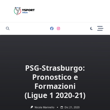
Skip
to
content
PSG-Strasburgo:
Pronostico e
Formazioni
(Ligue 1 2020-21)
Nicola Marinello
Dic 21, 2020