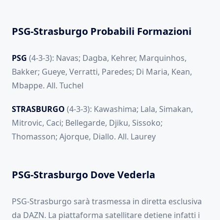
PSG-Strasburgo Probabili Formazioni
PSG
(4-3-3): Navas; Dagba, Kehrer, Marquinhos,
Bakker; Gueye, Verratti, Paredes; Di Maria, Kean,
Mbappe. All. Tuchel
STRASBURGO
(4-3-3): Kawashima; Lala, Simakan,
Mitrovic, Caci; Bellegarde, Djiku, Sissoko;
Thomasson; Ajorque, Diallo. All. Laurey
PSG-Strasburgo Dove Vederla
PSG-Strasburgo sarà trasmessa in diretta esclusiva
da DAZN. La piattaforma satellitare detiene infatti i