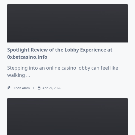
Spotlight Review of the Lobby Experience at
0xbetcasino.info
Stepping into an online casino lobby can feel like
walking
...
Dihan Alam
Apr 29, 2026