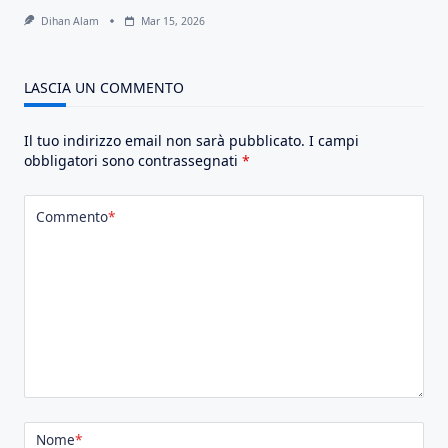
Dihan Alam
Mar 15, 2026
LASCIA UN COMMENTO
Il tuo indirizzo email non sarà pubblicato.
I campi
obbligatori sono contrassegnati
*
Commento
*
Nome
*