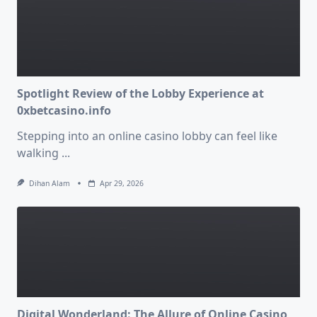
Spotlight Review of the Lobby Experience at
0xbetcasino.info
Stepping into an online casino lobby can feel like
walking
...
Dihan Alam
Apr 29, 2026
Digital Wonderland: The Allure of Online Casino