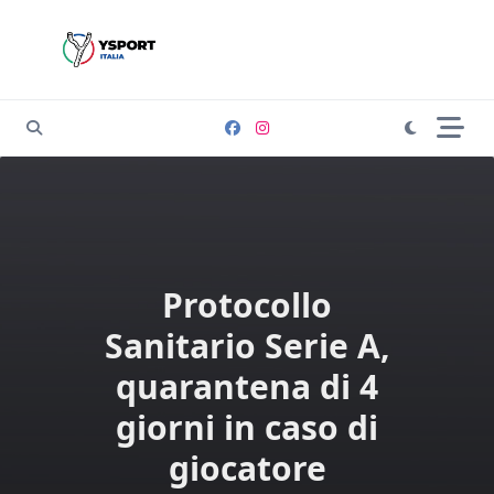
Skip
to
content
Protocollo
Sanitario Serie A,
quarantena di 4
giorni in caso di
giocatore