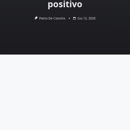
positivo
Pietro De Conciliis
Giu 12, 2020