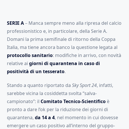
SERIE A
– Manca sempre meno alla ripresa del calcio
professionistico e, in particolare, della Serie A.
Domani la prima semifinale di ritorno della Coppa
Italia, ma tiene ancora banco la questione legata al
protocollo sanitario
: modifiche in arrivo, con novità
relative ai
giorni di quarantena
in caso di
positività di un tesserato
.
Stando a quanto riportato da
Sky Sport 24
, infatti,
sarebbe vicina la cosiddetta svolta “salva-
campionato”: il
Comitato Tecnico-Scientifico
è
pronto a dare l’ok per la riduzione dei giorni di
quarantena,
da 14 a 4
, nel momento in cui dovesse
emergere un caso positivo all’interno del gruppo-