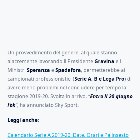
Un provvedimento del genere, al quale stanno
alacremente lavorando il Presidente
Gravina
e i
Ministri
Speranza
e
Spadafora
, permetterebbe ai
campionati professionistici (
Serie A, B e Lega Pro
) di
avere meno problemi nel concludere per tempo la
stagione 2019-20. Svolta in arrivo.
“
Entro il 20 giugno
l’ok
”
, ha annunciato Sky Sport.
Leggi anche:
Calendario Serie A 2019-20: Date, Orari e Palinsesto