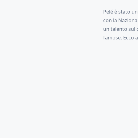
Pelé è stato un
con la Nazional
un talento sul 
famose. Ecco al