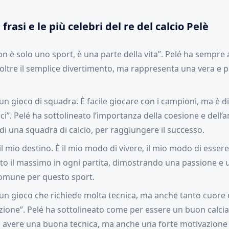
 frasi e le più celebri del re del calcio Pelè
non è solo uno sport, è una parte della vita”. Pelé ha sempre
a oltre il semplice divertimento, ma rappresenta una vera e p
è un gioco di squadra. È facile giocare con i campioni, ma è di
ci”. Pelé ha sottolineato l’importanza della coesione e dell’a
 di una squadra di calcio, per raggiungere il successo.
è il mio destino. È il mio modo di vivere, il mio modo di essere
o il massimo in ogni partita, dimostrando una passione e
comune per questo sport.
 è un gioco che richiede molta tecnica, ma anche tanto cuore 
ione”. Pelé ha sottolineato come per essere un buon calcia
 avere una buona tecnica, ma anche una forte motivazione