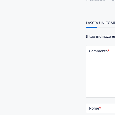
LASCIA UN CO
Il tuo indirizzo 
Commento
*
Nome
*