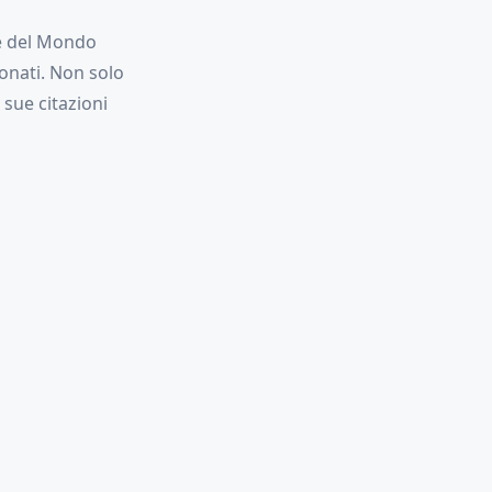
pe del Mondo
ionati. Non solo
 sue citazioni