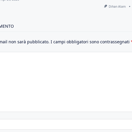
Dihan Alam
MMENTO
email non sarà pubblicato.
I campi obbligatori sono contrassegnati