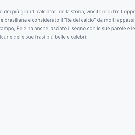
o dei più grandi calciatori della storia, vincitore di tre Cop
e brasiliana e considerato il “Re del calcio” da molti appass
campo, Pelé ha anche lasciato il segno con le sue parole e le
cune delle sue frasi più belle e celebri: