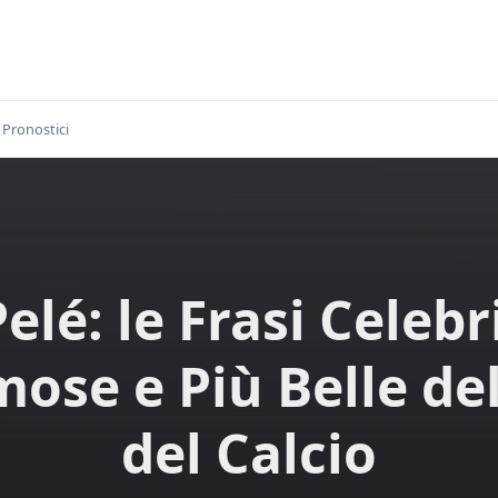
Pronostici
elé: le Frasi Celebr
ose e Più Belle de
del Calcio