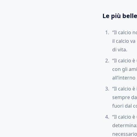
Le più belle
“Il calcio 
il calcio v
di vita.
“Il calcio 
con gli ami
all’interno
“Il calcio 
sempre dat
fuori dal 
“Il calcio
determinaz
necessario