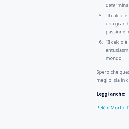
determina
“Il calcio 
una grande 
passione p
“Il calcio
entusiasmo
mondo.
Spero che quest
meglio, sia in 
Leggi anche:
Pelé é Morto: l