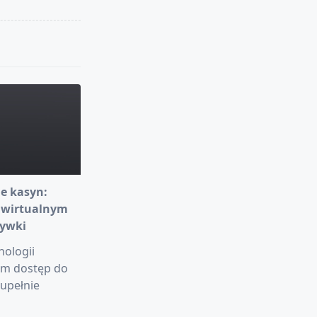
e kasyn:
 wirtualnym
rywki
nologii
am dostęp do
upełnie