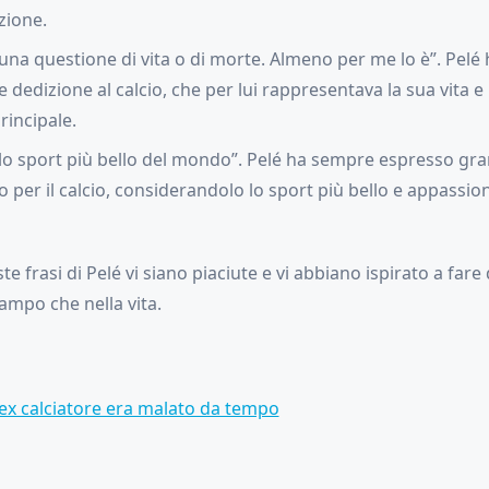
zione.
è una questione di vita o di morte. Almeno per me lo è”. Pel
dedizione al calcio, che per lui rappresentava la sua vita e 
rincipale.
 è lo sport più bello del mondo”. Pelé ha sempre espresso gr
 per il calcio, considerandolo lo sport più bello e appassio
e frasi di Pelé vi siano piaciute e vi abbiano ispirato a fare
campo che nella vita.
’ex calciatore era malato da tempo