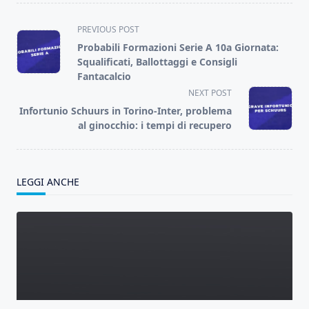
<span
PREVIOUS POST
class="nav-
Probabili Formazioni Serie A 10a Giornata:
subtitle
Squalificati, Ballottaggi e Consigli
screen-
Fantacalcio
reader-
NEXT POST
text">Page</span>
Infortunio Schuurs in Torino-Inter, problema
al ginocchio: i tempi di recupero
LEGGI ANCHE