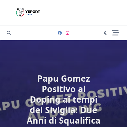
Skip
to
content
Papu Gomez
Positivo al
Doping ai tempi
del Siviglia: Due
Anni di Squalifica