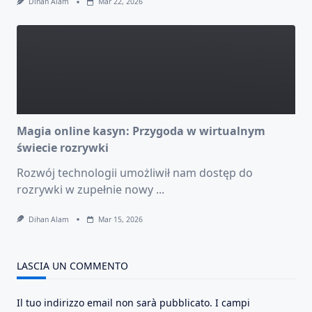
Dihan Alam
Mar 22, 2026
Magia online kasyn: Przygoda w wirtualnym
świecie rozrywki
Rozwój technologii umożliwił nam dostęp do
rozrywki w zupełnie nowy
...
Dihan Alam
Mar 15, 2026
LASCIA UN COMMENTO
Il tuo indirizzo email non sarà pubblicato.
I campi