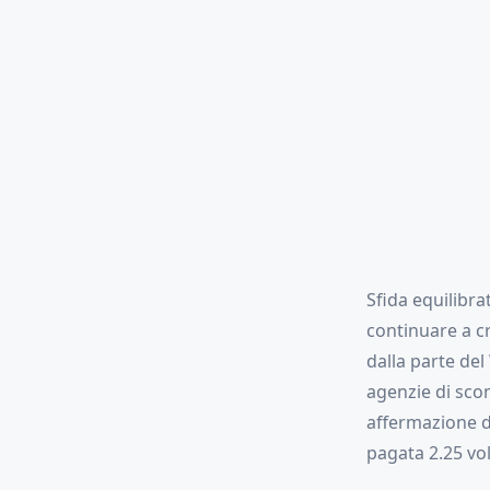
Sfida equilibr
continuare a c
dalla parte de
agenzie di scom
affermazione d
pagata 2.25 vol