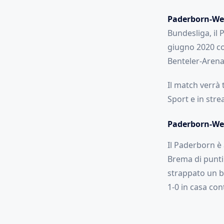
Paderborn-Wer
Bundesliga, il
giugno 2020 con 
Benteler-Arena
Il match verrà 
Sport e in stre
Paderborn-We
Il Paderborn è 
Brema di punti
strappato un b
1-0 in casa con