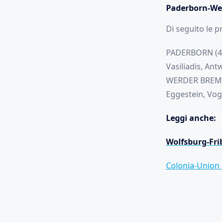
Paderborn-Wer
Di seguito le 
PADERBORN (4-4-
Vasiliadis, Ant
WERDER BREMA (
Eggestein, Vogt
Leggi anche:
Wolfsburg-Fri
Colonia-Union 