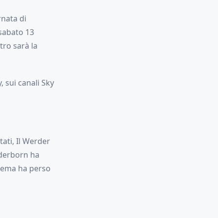
nata di
sabato 13
tro sarà la
 sui canali Sky
ati, Il Werder
aderborn ha
Brema ha perso