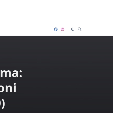
ema:
oni
)