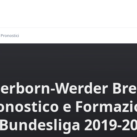
Pronostici
erborn-Werder Br
onostico e Formazi
(Bundesliga 2019-20