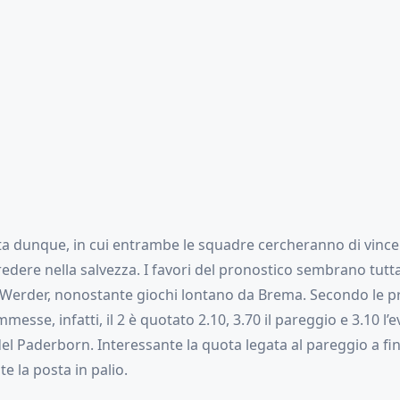
ata dunque, in cui entrambe le squadre cercheranno di vince
redere nella salvezza. I favori del pronostico sembrano tut
l Werder, nonostante giochi lontano da Brema. Secondo le pr
messe, infatti, il 2 è quotato 2.10, 3.70 il pareggio e 3.10 l’
el Paderborn. Interessante la quota legata al pareggio a f
te la posta in palio.