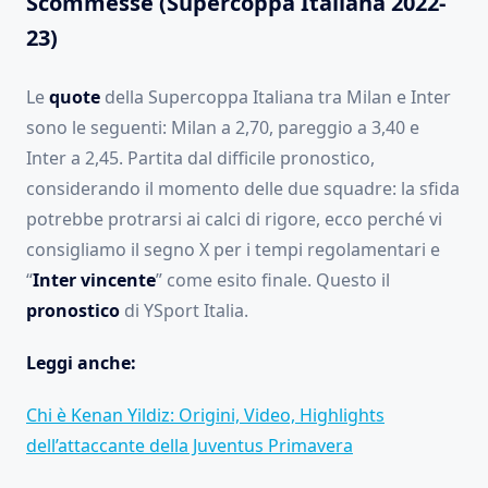
Scommesse (Supercoppa Italiana 2022-
23)
Le
quote
della Supercoppa Italiana tra Milan e Inter
sono le seguenti: Milan a 2,70, pareggio a 3,40 e
Inter a 2,45. Partita dal difficile pronostico,
considerando il momento delle due squadre: la sfida
potrebbe protrarsi ai calci di rigore, ecco perché vi
consigliamo il segno X per i tempi regolamentari e
“
Inter vincente
” come esito finale. Questo il
pronostico
di YSport Italia.
Leggi anche:
Chi è Kenan Yildiz: Origini, Video, Highlights
dell’attaccante della Juventus Primavera