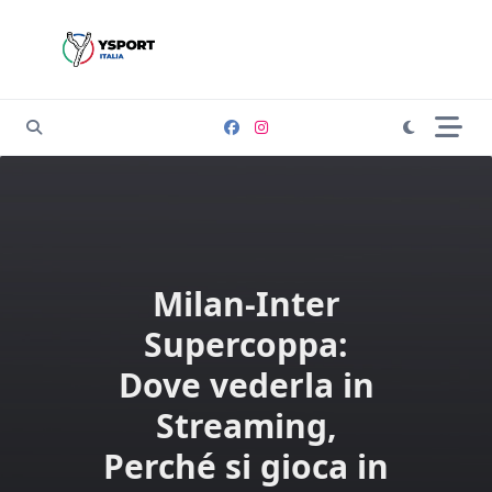
Skip
to
content
Milan-Inter
Supercoppa:
Dove vederla in
Streaming,
Perché si gioca in