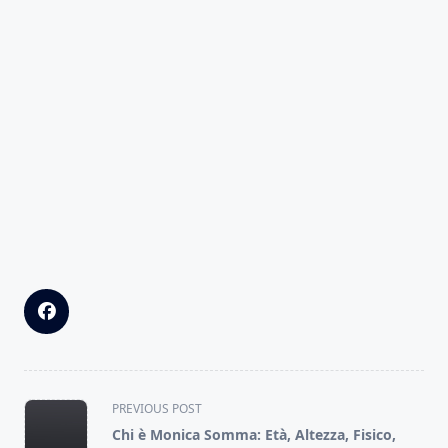
<span
PREVIOUS POST
class="nav-
Chi è Monica Somma: Età, Altezza, Fisico,