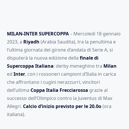
MILAN-INTER SUPERCOPPA
– Mercoledì 18 gennaio
2023, a
Riyadh
(Arabia Saudita), tra la penultima e
l’ultima giornata del girone d’andata di Serie A, si
disputerà la nuova edizione della
finale di
Supercoppa Italiana
: derby meneghino tra
Milan
ed
Inter
, con i rossoneri campioni d’Italia in carica
che affrontano i cugini nerazzurri, vincitori
dell’ultima
Coppa Italia Frecciarossa
grazie al
successo dell’Olimpico contro la Juventus di Max
Allegri.
Calcio d’inizio previsto per le 20.0o
(ora
italiana).