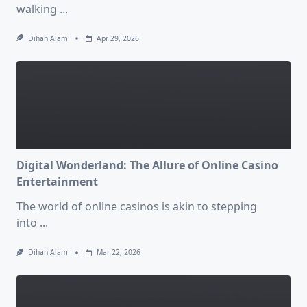
walking
...
Dihan Alam
Apr 29, 2026
Digital Wonderland: The Allure of Online Casino
Entertainment
The world of online casinos is akin to stepping
into
...
Dihan Alam
Mar 22, 2026