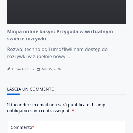
Magia online kasyn: Przygoda w wirtualnym
świecie rozrywki
Rozwój technologii umożliwił nam dostęp do
rozrywki w zupełnie nowy
...
Dihan Alam
Mar 15, 2026
LASCIA UN COMMENTO
Il tuo indirizzo email non sarà pubblicato.
I campi
obbligatori sono contrassegnati
*
Commento
*