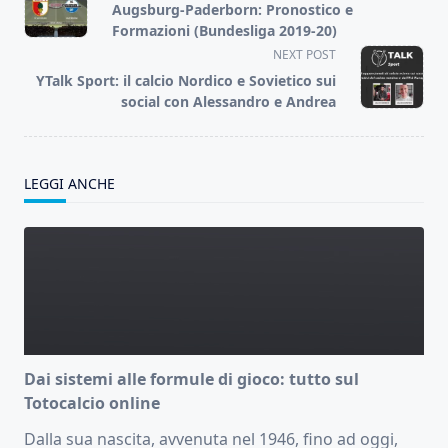
class="nav-
Augsburg-Paderborn: Pronostico e
subtitle
Formazioni (Bundesliga 2019-20)
screen-
NEXT POST
reader-
YTalk Sport: il calcio Nordico e Sovietico sui
text">Page</span>
social con Alessandro e Andrea
LEGGI ANCHE
Dai sistemi alle formule di gioco: tutto sul
Totocalcio online
Dalla sua nascita, avvenuta nel 1946, fino ad oggi,