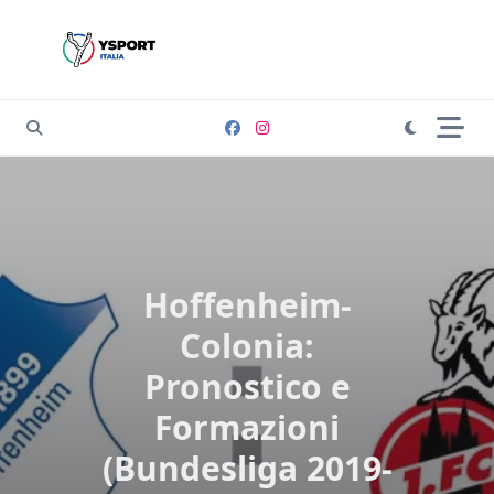
Skip
to
content
Hoffenheim-
Colonia:
Pronostico e
Formazioni
(Bundesliga 2019-