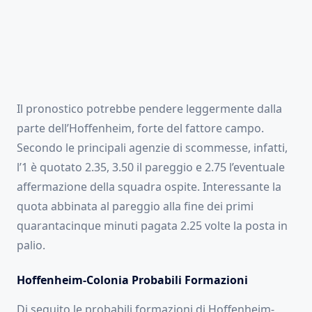
Il pronostico potrebbe pendere leggermente dalla
parte dell’Hoffenheim, forte del fattore campo.
Secondo le principali agenzie di scommesse, infatti,
l’1 è quotato 2.35, 3.50 il pareggio e 2.75 l’eventuale
affermazione della squadra ospite. Interessante la
quota abbinata al pareggio alla fine dei primi
quarantacinque minuti pagata 2.25 volte la posta in
palio.
Hoffenheim-Colonia Probabili Formazioni
Di seguito le probabili formazioni di Hoffenheim-