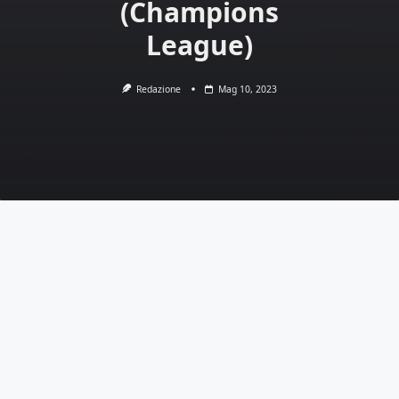
(Champions
League)
Redazione
Mag 10, 2023