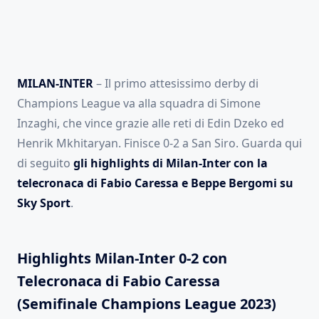
MILAN-INTER
– Il primo attesissimo derby di
Champions League va alla squadra di Simone
Inzaghi, che vince grazie alle reti di Edin Dzeko ed
Henrik Mkhitaryan. Finisce 0-2 a San Siro. Guarda qui
di seguito
gli highlights di Milan-Inter con la
telecronaca di Fabio Caressa e Beppe Bergomi su
Sky Sport
.
Highlights Milan-Inter 0-2 con
Telecronaca di Fabio Caressa
(Semifinale Champions League 2023)