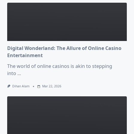
Digital Wonderland: The Allure of Online Casino
Entertainment
The world of online casinos is akin to stepping
into
...
Dihan Alam
Mar 22, 2026