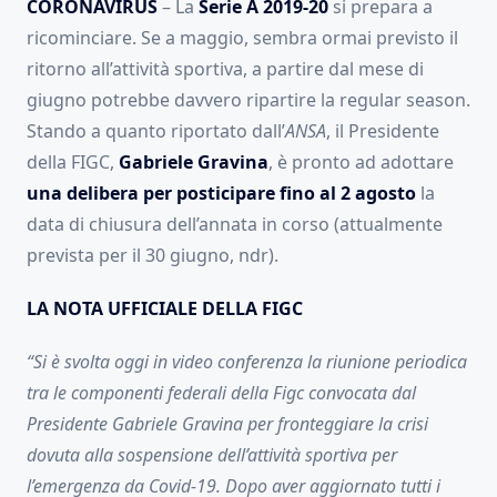
CORONAVIRUS
– La
Serie A 2019-20
si prepara a
ricominciare. Se a maggio, sembra ormai previsto il
ritorno all’attività sportiva, a partire dal mese di
giugno potrebbe davvero ripartire la regular season.
Stando a quanto riportato dall’
ANSA
, il Presidente
della FIGC,
Gabriele Gravina
, è pronto ad adottare
una delibera per posticipare fino al 2 agosto
la
data di chiusura dell’annata in corso (attualmente
prevista per il 30 giugno, ndr).
LA NOTA UFFICIALE DELLA FIGC
“Si è svolta oggi in video conferenza la riunione periodica
tra le componenti federali della Figc convocata dal
Presidente Gabriele Gravina per fronteggiare la crisi
dovuta alla sospensione dell’attività sportiva per
l’emergenza da Covid-19. Dopo aver aggiornato tutti i