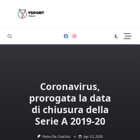
Skip
to
content
Coronavirus,
prorogata la data
di chiusura della
Serie A 2019-20
Pietro De Conciliis
Apr 23, 2020