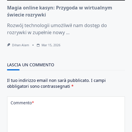
Magia online kasyn: Przygoda w wirtualnym
świecie rozrywki
Rozwój technologii umożliwił nam dostęp do
rozrywki w zupełnie nowy
...
Dihan Alam
Mar 15, 2026
LASCIA UN COMMENTO
Il tuo indirizzo email non sarà pubblicato.
I campi
obbligatori sono contrassegnati
*
Commento
*