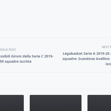
NEXT 
VIOUS POST
Legabasket Serie A 2019-20 
ssibili Gironi della Serie C 2019-
squadre: Scandone Avellino
 59 squadre iscritte
isc
pan>