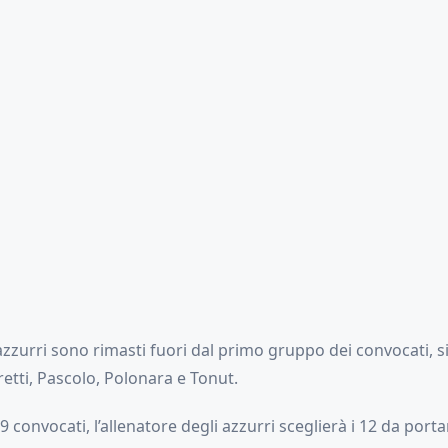
 azzurri sono rimasti fuori dal primo gruppo dei convocati, si
etti, Pascolo, Polonara e Tonut.
19 convocati, l’allenatore degli azzurri sceglierà i 12 da porta