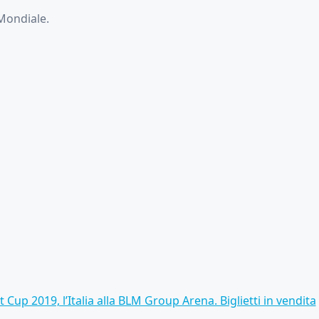
 Mondiale.
 Cup 2019, l’Italia alla BLM Group Arena. Biglietti in vendita