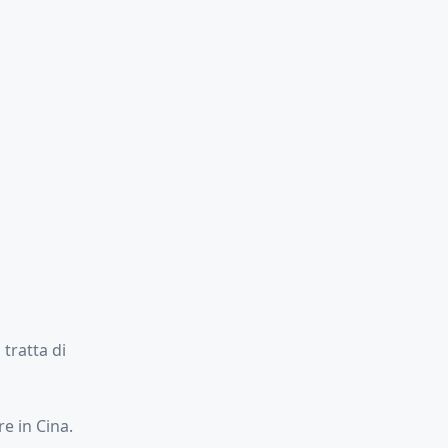
 tratta di
re in Cina.