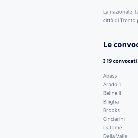
La nazionale it
città di Trento
Le convoc
I 19 convocati
Abass
Aradori
Belinelli
Biligha
Brooks
Cinciarini
Datome
Della Valle