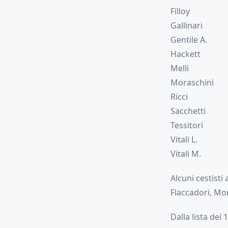
Filloy
Gallinari
Gentile A.
Hackett
Melli
Moraschini
Ricci
Sacchetti
Tessitori
Vitali L.
Vitali M.
Alcuni cestisti
Flaccadori, Mor
Dalla lista dei 