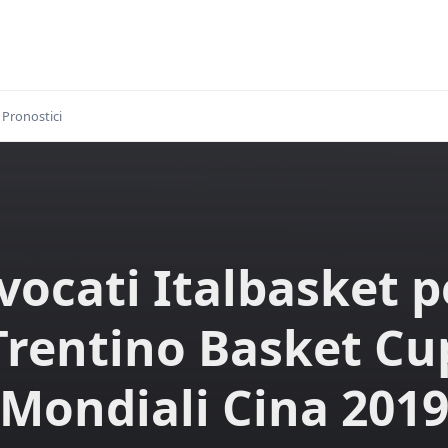
Pronostici
ocati Italbasket p
Trentino Basket Cu
(Mondiali Cina 2019