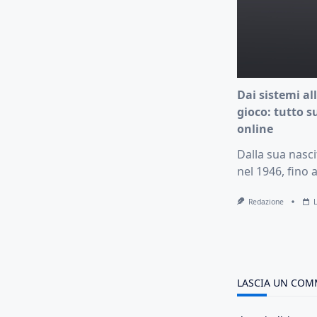
Dai sistemi al
gioco: tutto s
online
Dalla sua nasci
nel 1946, fino a
Redazione
LASCIA UN CO