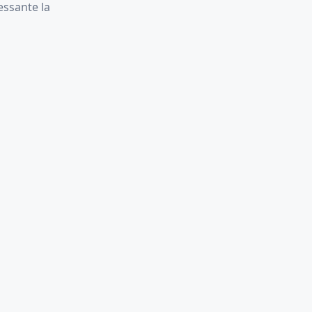
essante la