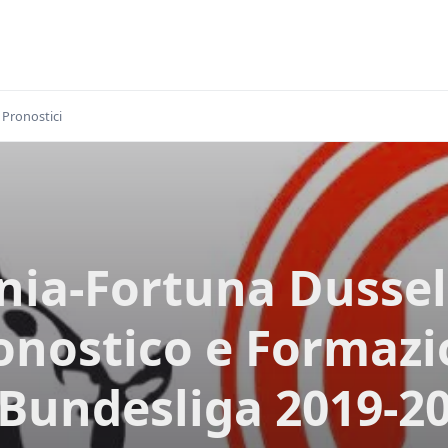
Pronostici
nia-Fortuna Dussel
onostico e Formazi
(Bundesliga 2019-20