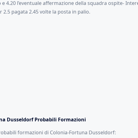
o e 4.20 l’eventuale affermazione della squadra ospite- Inter
2.5 pagata 2.45 volte la posta in palio.
na Dusseldorf Probabili Formazioni
robabili formazioni di Colonia-Fortuna Dusseldorf: