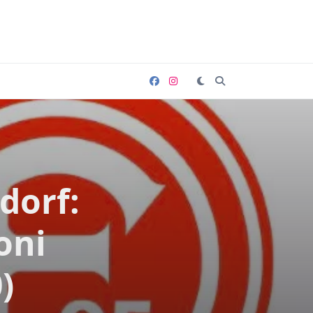
dorf:
oni
)