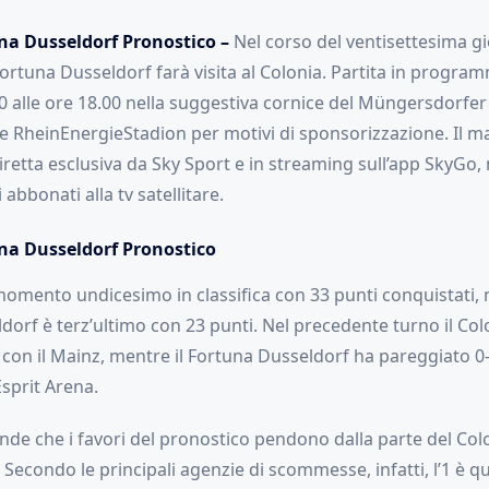
na Dusseldorf Pronostico –
Nel corso del ventisettesima gi
 Fortuna Dusseldorf farà visita al Colonia. Partita in progr
 alle ore 18.00 nella suggestiva cornice del Müngersdorfer
 RheinEnergieStadion per motivi di sponsorizzazione. Il m
iretta esclusiva da Sky Sport e in streaming sull’app SkyGo,
 abbonati alla tv satellitare.
na Dusseldorf Pronostico
 momento undicesimo in classifica con 33 punti conquistati, 
orf è terz’ultimo con 23 punti. Nel precedente turno il Col
con il Mainz, mentre il Fortuna Dusseldorf ha pareggiato 0-
sprit Arena.
nde che i favori del pronostico pendono dalla parte del Colo
Secondo le principali agenzie di scommesse, infatti, l’1 è q