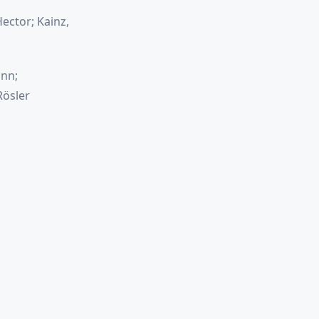
Hector; Kainz,
nn;
Rösler