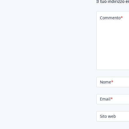
Il tuo indirizzo 
Commento
*
Nome
*
Email
*
Sito web