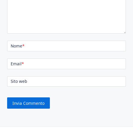
Nome
*
Email
*
Sito web