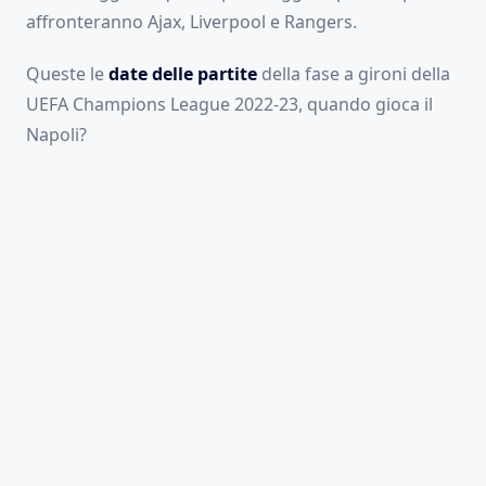
affronteranno Ajax, Liverpool e Rangers.
Queste le
date delle partite
della fase a gironi della
UEFA Champions League 2022-23, quando gioca il
Napoli?