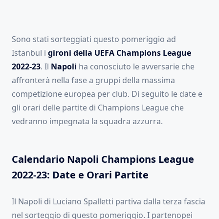
Sono stati sorteggiati questo pomeriggio ad
Istanbul i
gironi della UEFA Champions League
2022-23
. Il
Napoli
ha conosciuto le avversarie che
affronterà nella fase a gruppi della massima
competizione europea per club. Di seguito le date e
gli orari delle partite di Champions League che
vedranno impegnata la squadra azzurra.
Calendario Napoli Champions League
2022-23: Date e Orari Partite
Il Napoli di Luciano Spalletti partiva dalla terza fascia
nel sorteggio di questo pomeriggio. I partenopei