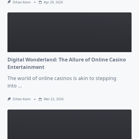
Dihan Alam
Apr 29, 2026
Digital Wonderland: The Allure of Online Casino
Entertainment
The world of online casinos is akin to stepping
into
...
Dihan Alam
Mar 22, 2026