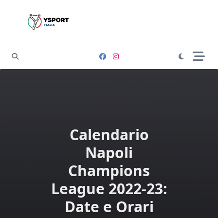
Skip
to
content
Calendario
Napoli
Champions
League 2022-23:
Date e Orari