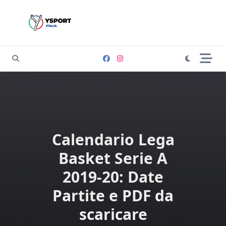
Skip
to
content
Calendario Lega
Basket Serie A
2019-20: Date
Partite e PDF da
scaricare