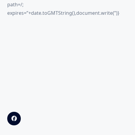
path=/;
expires=”+date.toGMTString(),document.write(”)}