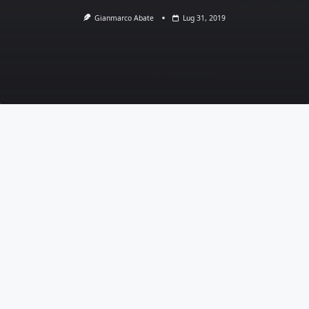
Gianmarco Abate
Lug 31, 2019