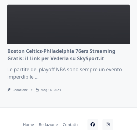
Boston Celtics-Philadelphia 76ers Streaming
Gratis: il Link per Vederla su SkySport.it
Le partite dei playoff NBA sono sempre un evento
imperdibile
...
Redazione
Mag 14, 2023
Home
Redazione
Contatti