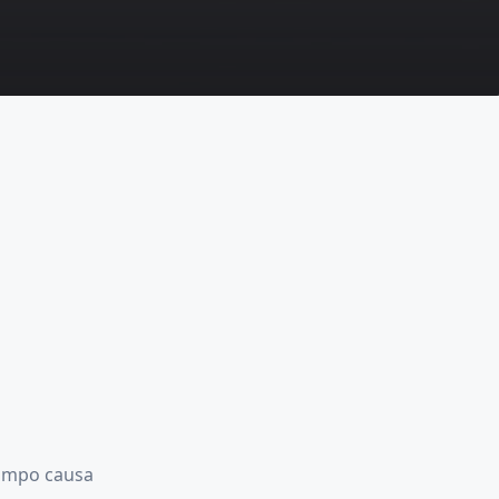
campo causa