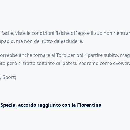
facile, viste le condizioni fisiche di Iago e il suo non rientr
mpaolo, ma non del tutto da escludere.
potrebbe anche tornare al Toro per poi ripartire subito, mag
o però si tratta soltanto di ipotesi. Vedremo come evolverà
y Sport)
 Spezia, accordo raggiunto con la Fiorentina