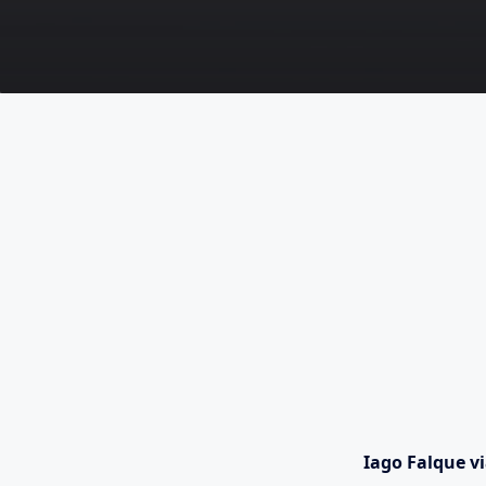
Iago Falque v