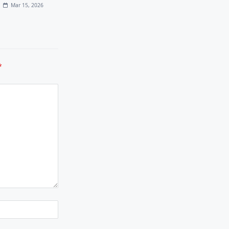
Mar 15, 2026
*