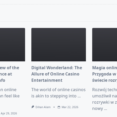
pan>
ew of the
Digital Wonderland: The
Magia onlin
nce at
Allure of Online Casino
Przygoda w
nfo
Entertainment
świecie roz
an online
The world of online casinos
Rozwój tech
n feel like
is akin to stepping into
...
umożliwił n
rozrywki w z
Dihan Alam
Mar 22, 2026
nowy
...
Apr 29, 2026