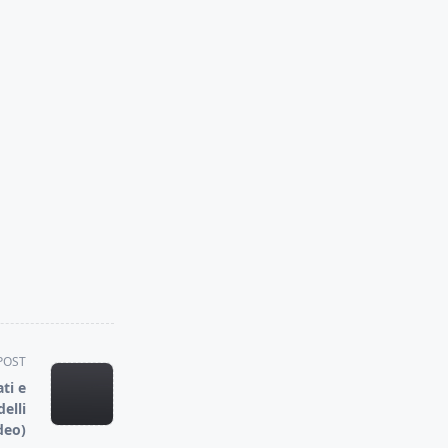
POST
ti e
elli
deo)