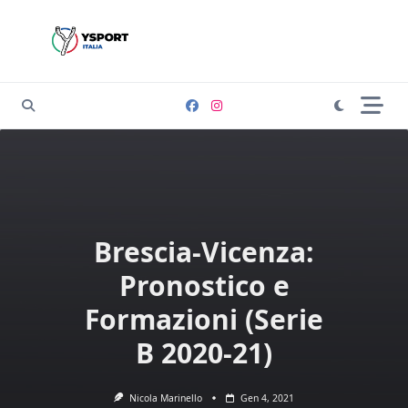
Skip
to
content
Brescia-Vicenza:
Pronostico e
Formazioni (Serie
B 2020-21)
Nicola Marinello
Gen 4, 2021