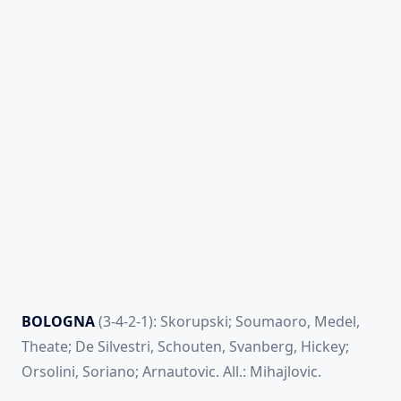
BOLOGNA
(3-4-2-1): Skorupski; Soumaoro, Medel,
Theate; De Silvestri, Schouten, Svanberg, Hickey;
Orsolini, Soriano; Arnautovic. All.: Mihajlovic.