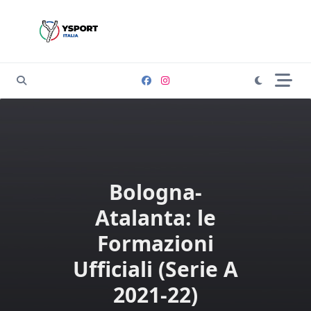
Skip
to
content
Bologna-
Atalanta: le
Formazioni
Ufficiali (Serie A
2021-22)