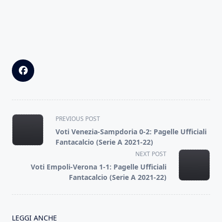
<span
PREVIOUS POST
class="nav-
Voti Venezia-Sampdoria 0-2: Pagelle Ufficiali
subtitle
Fantacalcio (Serie A 2021-22)
screen-
NEXT POST
reader-
Voti Empoli-Verona 1-1: Pagelle Ufficiali
text">Page</span>
Fantacalcio (Serie A 2021-22)
LEGGI ANCHE