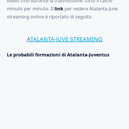
Radio Uno durante la trasmissione Tutto il calcio
minuto per minuto. Il
link
per vedere Atalanta-Juve
streaming online è riportato di seguito.
ATALANTA-JUVE STREAMING
Le probabili formazioni di Atalanta-Juventus