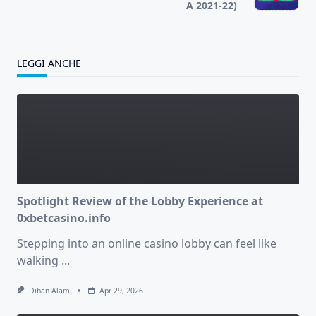
text">Page</span>
A 2021-22)
LEGGI ANCHE
Spotlight Review of the Lobby Experience at
0xbetcasino.info
Stepping into an online casino lobby can feel like
walking
...
Dihan Alam
Apr 29, 2026