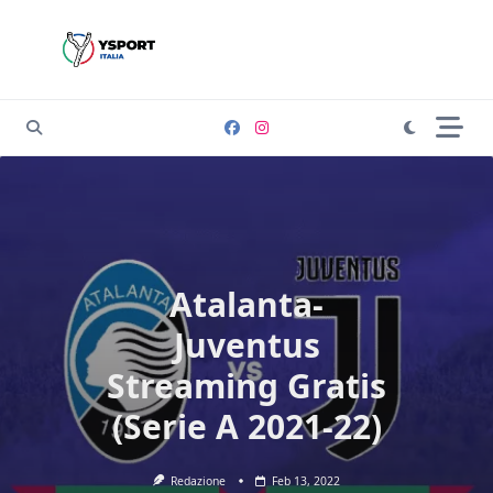
Skip
to
content
Atalanta-
Juventus
Streaming Gratis
(Serie A 2021-22)
Redazione
Feb 13, 2022