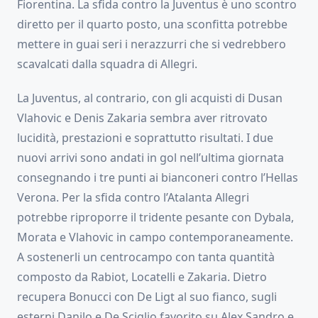
Fiorentina. La sfida contro la Juventus è uno scontro
diretto per il quarto posto, una sconfitta potrebbe
mettere in guai seri i nerazzurri che si vedrebbero
scavalcati dalla squadra di Allegri.
La Juventus, al contrario, con gli acquisti di Dusan
Vlahovic e Denis Zakaria sembra aver ritrovato
lucidità, prestazioni e soprattutto risultati. I due
nuovi arrivi sono andati in gol nell’ultima giornata
consegnando i tre punti ai bianconeri contro l’Hellas
Verona. Per la sfida contro l’Atalanta Allegri
potrebbe riproporre il tridente pesante con Dybala,
Morata e Vlahovic in campo contemporaneamente.
A sostenerli un centrocampo con tanta quantità
composto da Rabiot, Locatelli e Zakaria. Dietro
recupera Bonucci con De Ligt al suo fianco, sugli
esterni Danilo e De Sciglio favorito su Alex Sandro e