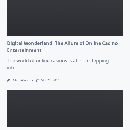
Digital Wonderland: The Allure of Online Casino
Entertainment
The world of online casinos is akin to stepping
into
...
Dihan Alam
Mar 22, 2026