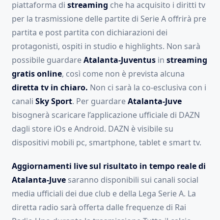
piattaforma di
streaming
che ha acquisito i diritti tv
per la trasmissione delle partite di Serie A offrirà pre
partita e post partita con dichiarazioni dei
protagonisti, ospiti in studio e highlights. Non sarà
possibile guardare
Atalanta-Juventus
in
streaming
gratis
online
, così come non è prevista alcuna
diretta tv in chiaro.
Non ci sarà la co-esclusiva con i
canali
Sky Sport
. Per guardare
Atalanta-Juve
bisognerà scaricare l’applicazione ufficiale di DAZN
dagli store iOs e Android. DAZN è visibile su
dispositivi mobili pc, smartphone, tablet e smart tv.
Aggiornamenti live sul risultato in tempo reale di
Atalanta-Juve
saranno disponibili sui canali social
media ufficiali dei due club e della Lega Serie A. La
diretta radio sarà offerta dalle frequenze di Rai