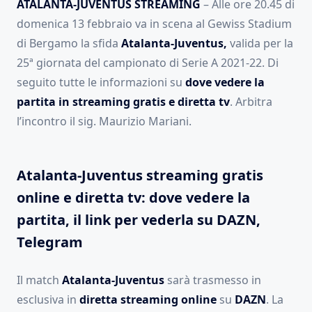
ATALANTA-JUVENTUS STREAMING
– Alle ore 20.45 di
domenica 13 febbraio va in scena al Gewiss Stadium
di Bergamo la sfida
Atalanta-Juventus,
valida per la
25ª giornata del campionato di Serie A 2021-22. Di
seguito tutte le informazioni su
dove vedere la
partita in streaming gratis e diretta tv
. Arbitra
l’incontro il sig. Maurizio Mariani.
Atalanta-Juventus streaming gratis
online e diretta tv: dove vedere la
partita, il link per vederla su DAZN,
Telegram
Il match
Atalanta-Juventus
sarà trasmesso in
esclusiva in
diretta streaming online
su
DAZN
. La