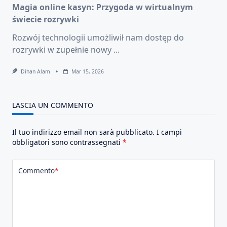
Magia online kasyn: Przygoda w wirtualnym
świecie rozrywki
Rozwój technologii umożliwił nam dostęp do
rozrywki w zupełnie nowy
...
Dihan Alam
Mar 15, 2026
LASCIA UN COMMENTO
Il tuo indirizzo email non sarà pubblicato.
I campi
obbligatori sono contrassegnati
*
Commento
*