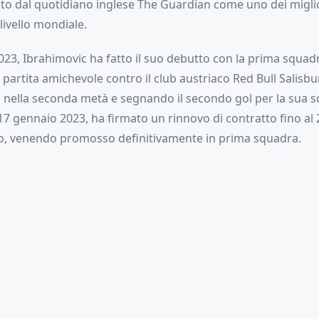
to dal quotidiano inglese The Guardian come uno dei miglio
 livello mondiale.
023, Ibrahimovic ha fatto il suo debutto con la prima squad
partita amichevole contro il club austriaco Red Bull Salisb
 nella seconda metà e segnando il secondo gol per la sua s
 17 gennaio 2023, ha firmato un rinnovo di contratto fino al 
, venendo promosso definitivamente in prima squadra.