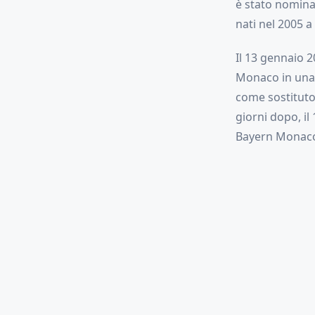
è stato nomina
nati nel 2005 a
Il 13 gennaio 2
Monaco in una 
come sostituto
giorni dopo, il
Bayern Monaco