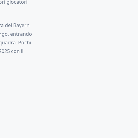
ri giocatori
ra del Bayern
urgo, entrando
quadra. Pochi
2025 con il