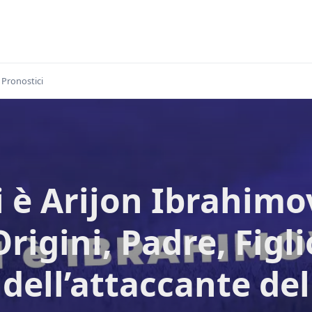
Pronostici
 è Arijon Ibrahimo
Origini, Padre, Figli
dell’attaccante del