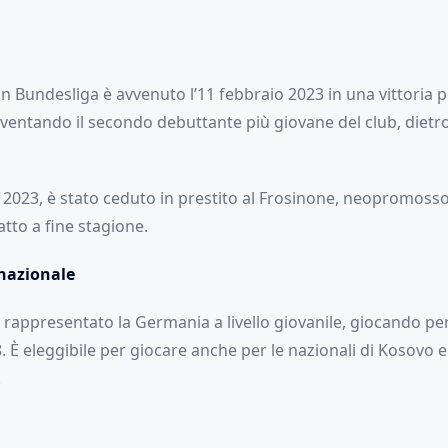
in Bundesliga è avvenuto l’11 febbraio 2023 in una vittoria pe
ventando il secondo debuttante più giovane del club, dietro
 2023, è stato ceduto in prestito al Frosinone, neopromosso 
atto a fine stagione.
rnazionale
rappresentato la Germania a livello giovanile, giocando per 
 È eleggibile per giocare anche per le nazionali di Kosovo e
.