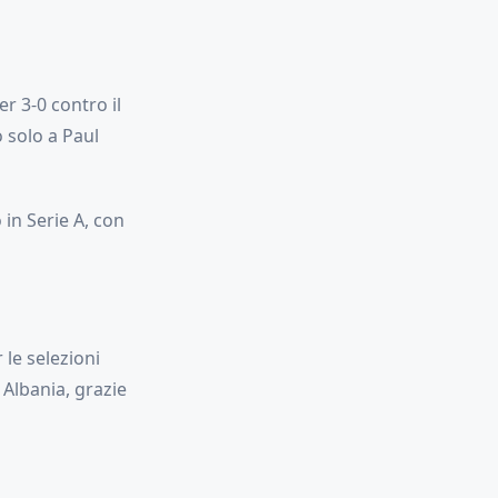
r 3-0 contro il
 solo a Paul
in Serie A, con
le selezioni
 Albania, grazie