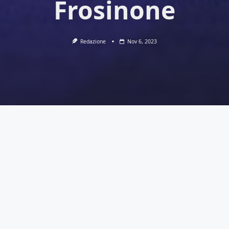
Frosinone
Redazione
Nov 6, 2023