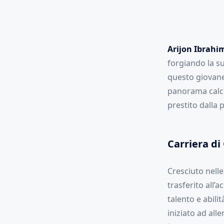
Arijon Ibrahi
forgiando la su
questo giovane 
panorama calcis
prestito dalla
Carriera di
Cresciuto nelle
trasferito all
talento e abili
iniziato ad all