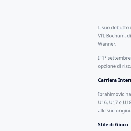
Il suo debutto 
VfL Bochum, di
Wanner.
Il 1° settembre
opzione di risc
Carriera Inte
Ibrahimovic ha 
U16, U17 e U18.
alle sue origini
Stile di Gioco