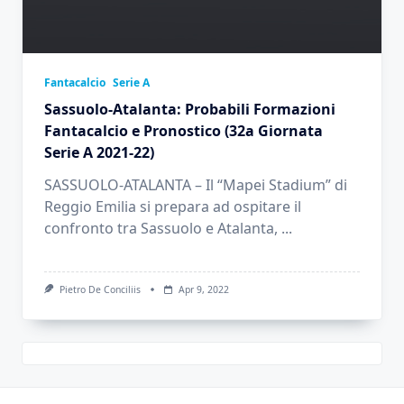
Fantacalcio
Serie A
Sassuolo-Atalanta: Probabili Formazioni
Fantacalcio e Pronostico (32a Giornata
Serie A 2021-22)
SASSUOLO-ATALANTA – Il “Mapei Stadium” di
Reggio Emilia si prepara ad ospitare il
confronto tra Sassuolo e Atalanta,
...
Pietro De Conciliis
Apr 9, 2022