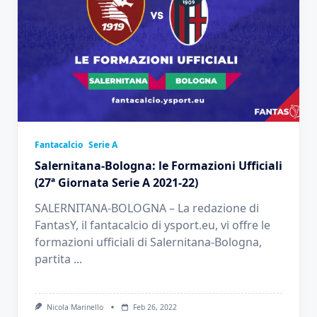
Fantacalcio
Serie A
Salernitana-Bologna: le Formazioni Ufficiali
(27ª Giornata Serie A 2021-22)
SALERNITANA-BOLOGNA – La redazione di
FantasY, il fantacalcio di ysport.eu, vi offre le
formazioni ufficiali di Salernitana-Bologna,
partita
...
Nicola Marinello
Feb 26, 2022