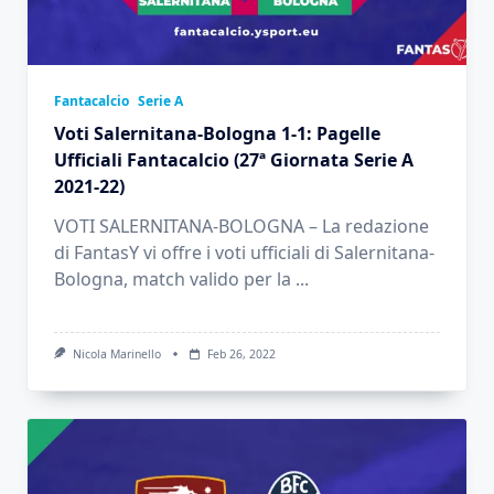
Fantacalcio
Serie A
Voti Salernitana-Bologna 1-1: Pagelle
Ufficiali Fantacalcio (27ª Giornata Serie A
2021-22)
VOTI SALERNITANA-BOLOGNA – La redazione
di FantasY vi offre i voti ufficiali di Salernitana-
Bologna, match valido per la
...
Nicola Marinello
Feb 26, 2022