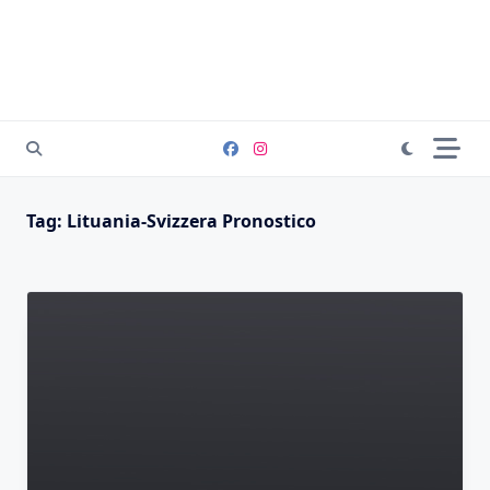
Tag:
Lituania-Svizzera Pronostico