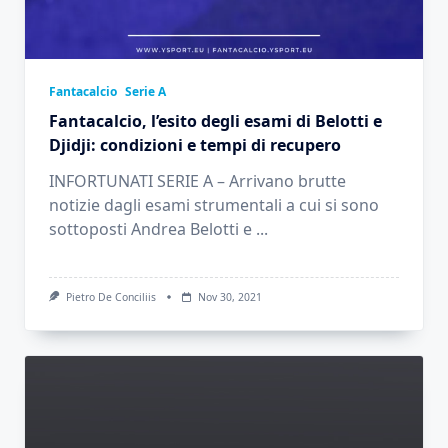
Fantacalcio
Serie A
Fantacalcio, l’esito degli esami di Belotti e
Djidji: condizioni e tempi di recupero
INFORTUNATI SERIE A – Arrivano brutte
notizie dagli esami strumentali a cui si sono
sottoposti Andrea Belotti e
...
Pietro De Conciliis
Nov 30, 2021