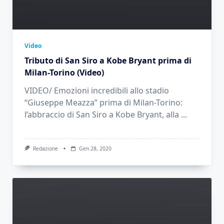
Video
Tributo di San Siro a Kobe Bryant prima di
Milan-Torino (Video)
VIDEO/ Emozioni incredibili allo stadio
“Giuseppe Meazza” prima di Milan-Torino:
l’abbraccio di San Siro a Kobe Bryant, alla
...
Redazione
Gen 28, 2020