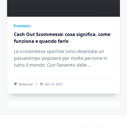
Pronostici
Cash Out Scommesse: cosa significa, come
funziona e quando farlo
Le scommesse sportive sono diventate un
passatempo popolare per molte persone in
tutto il mondo. Con l’avvento delle
...
Redazione
Apr 13, 2023