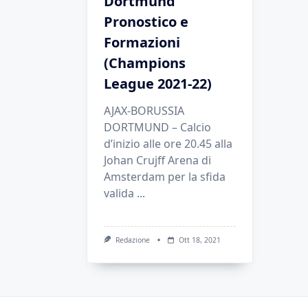
Dortmund
Pronostico e
Formazioni
(Champions
League 2021-22)
AJAX-BORUSSIA
DORTMUND – Calcio
d’inizio alle ore 20.45 alla
Johan Crujff Arena di
Amsterdam per la sfida
valida
...
Redazione
Ott 18, 2021