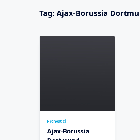
Tag:
Ajax-Borussia Dortmu
Pronostici
Ajax-Borussia