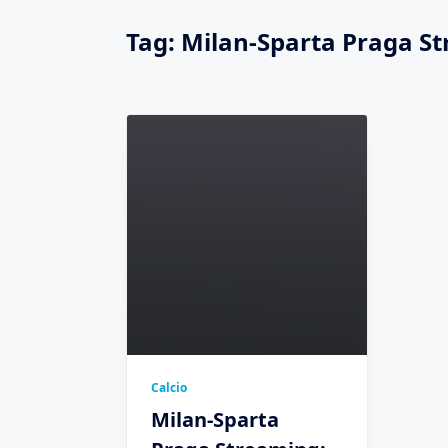
Tag:
Milan-Sparta Praga St
Calcio
Milan-Sparta