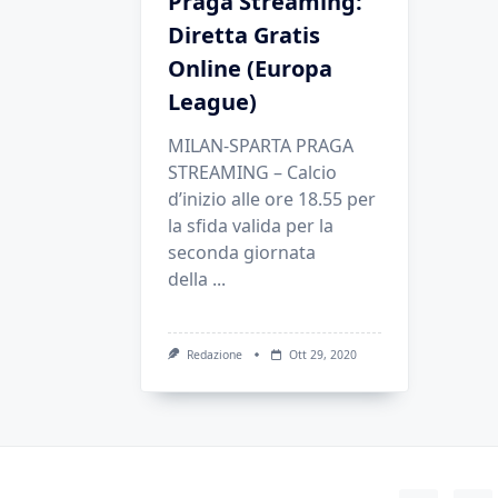
Praga Streaming:
Diretta Gratis
Online (Europa
League)
MILAN-SPARTA PRAGA
STREAMING – Calcio
d’inizio alle ore 18.55 per
la sfida valida per la
seconda giornata
della
...
Redazione
Ott 29, 2020